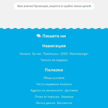
Виж всички Промоции, акценти и трайно ниски цени
Пишете ни
Навигация
Начало
За нас
Промоции
LEGO
Ravensburger
Талони за подарък
Полезно
Общи условия
Често задавани въпроси
Адреси на магазините
Доставка
Отказ от поръчка
Кариери
Лични данни
Бисквитки