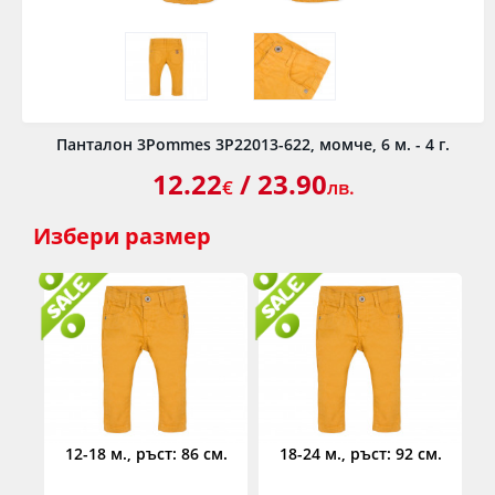
Панталон 3Pommes 3P22013-622, момче, 6 м. - 4 г.
12.22
/ 23.90
€
лв.
Избери
размер
12-18 м., ръст: 86 см.
18-24 м., ръст: 92 см.