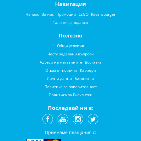
Навигация
Начало
За нас
Промоции
LEGO
Ravensburger
Талони за подарък
Полезно
Общи условия
Често задавани въпроси
Адреси на магазините
Доставка
Отказ от поръчка
Кариери
Лични данни
Бисквитки
Политика за поверителност
Политика за Бисквитки
Последвай ни в:
Приемаме плащания с: