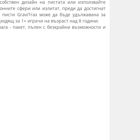
 собствен дизайн на пистата или използвайте
ионните сфери или излитат, преди да достигнат
 писти GraviTrax може да бъде удължавана за
ходящ за 1+ играчи на възраст над 8 години.
нага - пакет, пълен с безкрайни възможности и