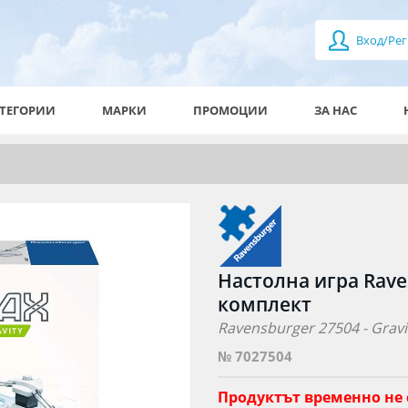
Вход/Рег
ТЕГОРИИ
МАРКИ
ПРОМОЦИИ
ЗА НАС
Настолна игра Raven
комплект
Ravensburger 27504 - Gravi
№ 7027504
Продуктът временно не 