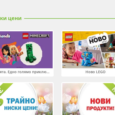
ски цени
Два свята. Едно голямо приключение. Купи 2 продукта LEGO® Friends и/или LEGO® Minecraft и вземи -27%
Ново LEGO