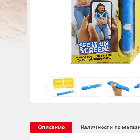
Описание
Наличности по магаз