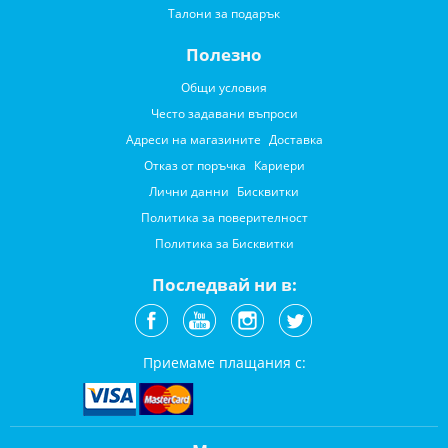
Талони за подарък
Полезно
Общи условия
Често задавани въпроси
Адреси на магазините
Доставка
Отказ от поръчка
Кариери
Лични данни
Бисквитки
Политика за поверителност
Политика за Бисквитки
Последвай ни в:
Приемаме плащания с: