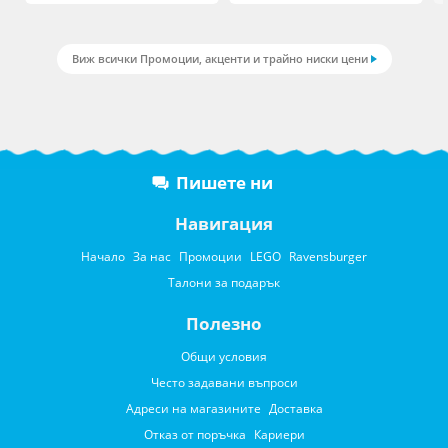
Виж всички Промоции, акценти и трайно ниски цени
Пишете ни
Навигация
Начало
За нас
Промоции
LEGO
Ravensburger
Талони за подарък
Полезно
Общи условия
Често задавани въпроси
Адреси на магазините
Доставка
Отказ от поръчка
Кариери