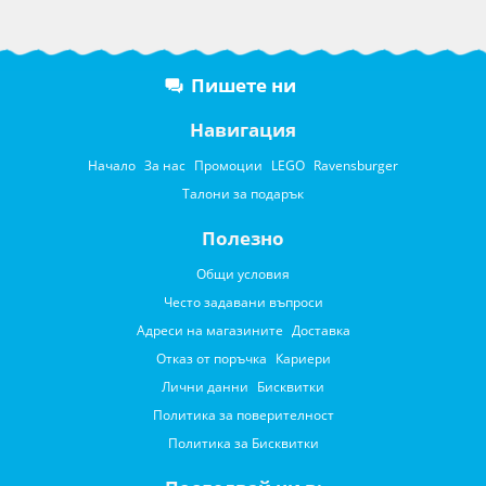
Пишете ни
Навигация
Начало
За нас
Промоции
LEGO
Ravensburger
Талони за подарък
Полезно
Общи условия
Често задавани въпроси
Адреси на магазините
Доставка
Отказ от поръчка
Кариери
Лични данни
Бисквитки
Политика за поверителност
Политика за Бисквитки