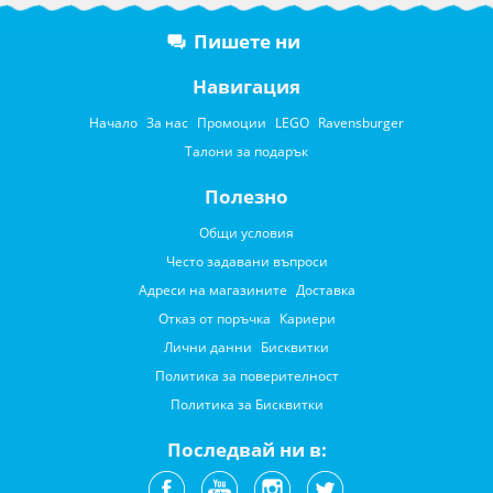
Пишете ни
Навигация
Начало
За нас
Промоции
LEGO
Ravensburger
Талони за подарък
Полезно
Общи условия
Често задавани въпроси
Адреси на магазините
Доставка
Отказ от поръчка
Кариери
Лични данни
Бисквитки
Политика за поверителност
Политика за Бисквитки
Последвай ни в: