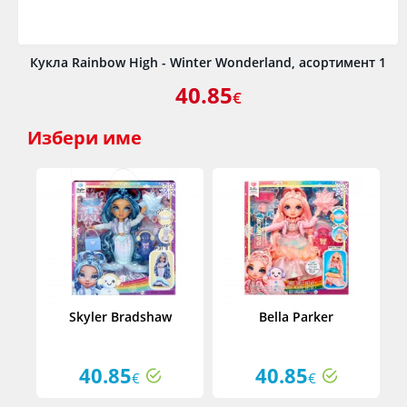
Кукла Rainbow High - Winter Wonderland, асортимент 1
40.85
€
Избери
име
Skyler Bradshaw
Bella Parker
40.85
40.85
€
€