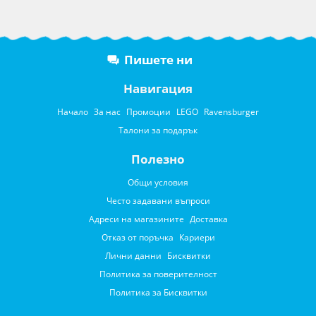
Пишете ни
Навигация
Начало
За нас
Промоции
LEGO
Ravensburger
Талони за подарък
Полезно
Общи условия
Често задавани въпроси
Адреси на магазините
Доставка
Отказ от поръчка
Кариери
Лични данни
Бисквитки
Политика за поверителност
Политика за Бисквитки