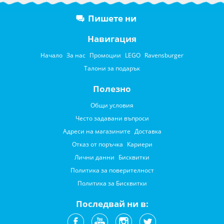
Пишете ни
Навигация
Начало
За нас
Промоции
LEGO
Ravensburger
Талони за подарък
Полезно
Общи условия
Често задавани въпроси
Адреси на магазините
Доставка
Отказ от поръчка
Кариери
Лични данни
Бисквитки
Политика за поверителност
Политика за Бисквитки
Последвай ни в: