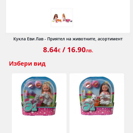
Кукла Еви Лав - Приятел на животните, асортимент
8.64
/ 16.90
€
лв.
Избери
вид