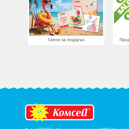
Прод
Талон за подарък