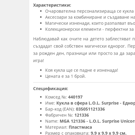
Характеристики:
Очарователна персонализираща се кукла е
Аксесоари за комбиниране и създаване на
Магически изненади, които разпалват въ
Колекционерски елементи - перфектни за 
Наблюдавай как очите на детето заблестяват п
създадат свой собствен магически еднорог. П
за рожден ден, празници или просто за да зар
игра!
Коя кукла ще се падне е изненада!
Цената е за 1 брой.
Спецификация:
Комсед №:
440197
Име:
Кукла в сфера L.O.L. Surprise - Едн
Бар-код (EAN):
035051121336
Фабричен №:
121336
Name:
MGA 121336 - L.O.L. Surprise Unico
Материал:
Пластмаса
Размер с опаковката:
9.9 х 9.9 х 9.9 см.