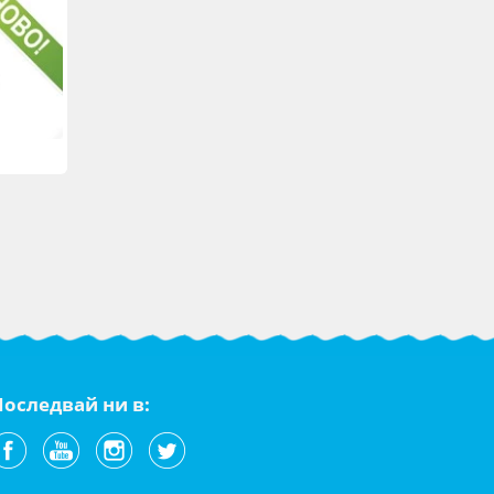
Последвай ни в: