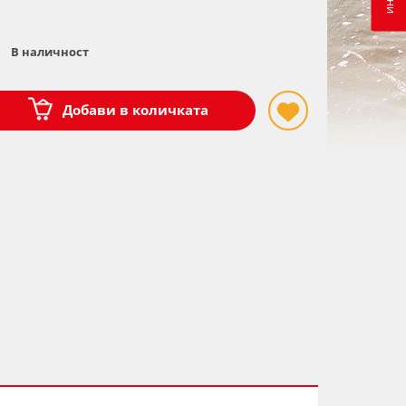
В наличност
Добави в количката