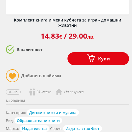
Комплект книга и меки кубчета за игра - домашни
животни
14.83
/ 29.00
€
лв.
В наличност
Купи
Унисекс
На закрито
0 - 3г.
№ 2040104
Категория:
Детски книжки и музика
Вид:
Образователни книги
Марка:
Издателства
Серия:
Издателство Фют