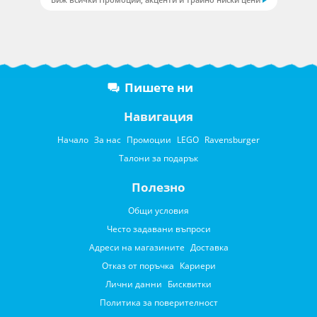
Пишете ни
Навигация
Начало
За нас
Промоции
LEGO
Ravensburger
Талони за подарък
Полезно
Общи условия
Често задавани въпроси
Адреси на магазините
Доставка
Отказ от поръчка
Кариери
Лични данни
Бисквитки
Политика за поверителност