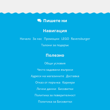
Пишете ни
Навигация
Начало
За нас
Промоции
LEGO
Ravensburger
Талони за подарък
Полезно
Общи условия
Често задавани въпроси
Адреси на магазините
Доставка
Отказ от поръчка
Кариери
Лични данни
Бисквитки
Политика за поверителност
Политика за Бисквитки