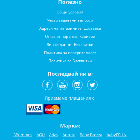
Полезно
Общи условия
Често задавани въпроси
Адреси на магазините
Доставка
Отказ от поръчка
Кариери
Лични данни
Бисквитки
Политика за поверителност
Политика за Бисквитки
Последвай ни в:
Приемаме плащания с:
Марки:
3Pommes
AGU
Arias
Aurora
Baby Brezza
babyFEHN