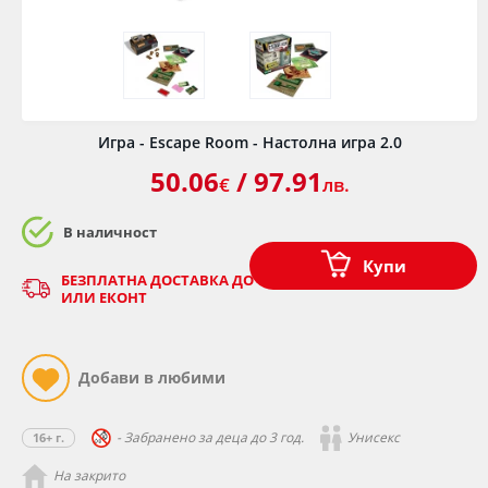
Игра - Escape Room - Настолна игра 2.0
50.06
/ 97.91
€
лв.
В наличност
Купи
БЕЗПЛАТНА ДОСТАВКА ДО ОФИС НА КУРИЕР - СПИДИ
ИЛИ ЕКОНТ
- Забранено за деца до 3 год.
Унисекс
16+ г.
На закрито