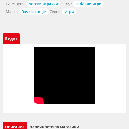
Категория:
Детски играчки
Вид:
Забавни игри
Марка:
Ravensburger
Серия:
Игри
Видео
Описание
Наличности по магазини