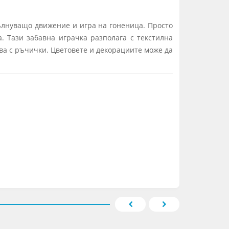
вълнуващо движение и игра на гоненица. Просто
а. Тази забавна играчка разполага с текстилна
два с ръчички. Цветовете и декорациите може да