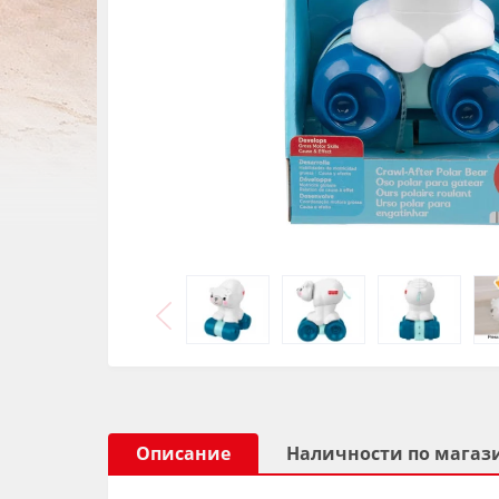
Описание
Наличности по магаз