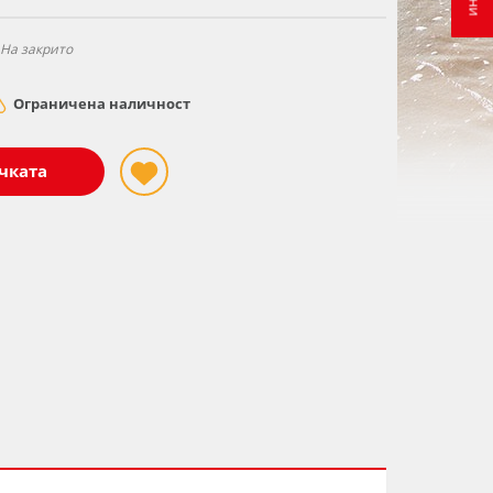
На закрито
Ограничена наличност
чката