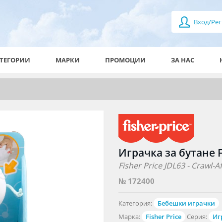
Вход/Рег
ТЕГОРИИ
МАРКИ
ПРОМОЦИИ
ЗА НАС
Играчка за бутане F
Fisher Price JDL63 - Crawl-A
№ 172400
Категория:
Бебешки играчки
Марка:
Fisher Price
Серия:
Иг