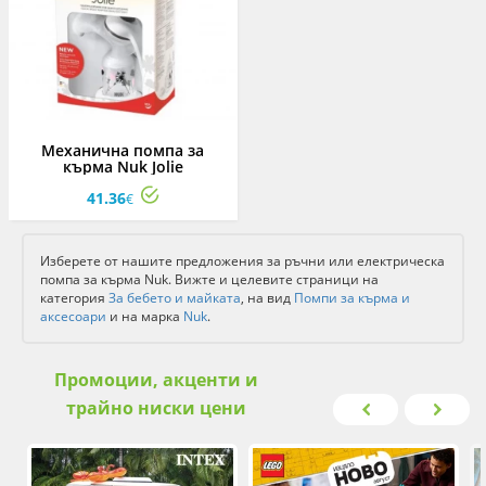
Механична помпа за
кърма Nuk Jolie
41.36
€
Изберете от нашите предложения за ръчни или електрическа
помпа за кърма Nuk. Вижте и целевите страници на
категория
За бебето и майката
, на вид
Помпи за кърма и
аксесоари
и на марка
Nuk
.
Промоции, акценти и
трайно ниски цени