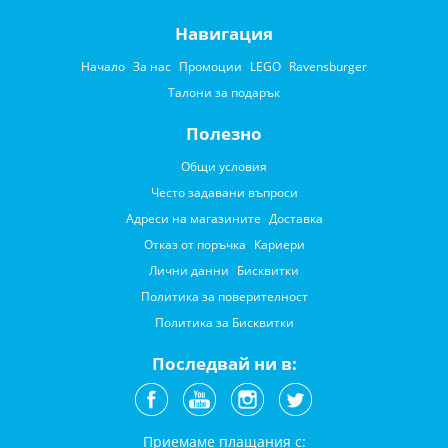
Навигация
Начало
За нас
Промоции
LEGO
Ravensburger
Талони за подарък
Полезно
Общи условия
Често задавани въпроси
Адреси на магазините
Доставка
Отказ от поръчка
Кариери
Лични данни
Бисквитки
Политика за поверителност
Политика за Бисквитки
Последвай ни в:
Приемаме плащания с: