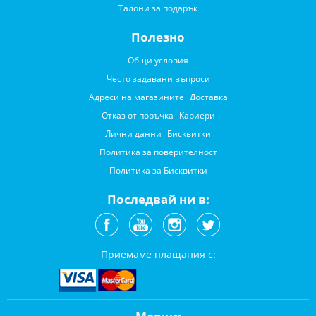
Талони за подарък
Полезно
Общи условия
Често задавани въпроси
Адреси на магазините
Доставка
Отказ от поръчка
Кариери
Лични данни
Бисквитки
Политика за поверителност
Политика за Бисквитки
Последвай ни в:
Приемаме плащания с: