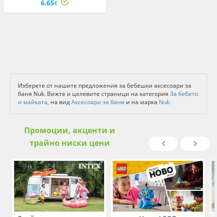
6.65
€
Изберете от нашите предложения за бебешки аксесоари за
баня Nuk. Вижте и целевите страници на категория
За бебето
и майката
, на вид
Аксесоари за баня
и на марка
Nuk
.
Промоции, акценти и
трайно ниски цени