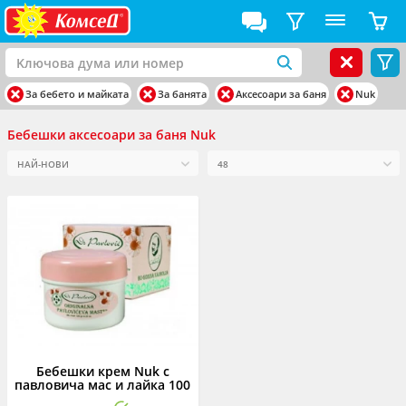
За бебето и майката
За банята
Аксесоари за баня
Nuk
Бебешки аксесоари за баня Nuk
Бебешки крем Nuk с
павловича мас и лайка 100
гр.