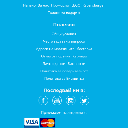
Начало
За нас
Промоции
LEGO
Ravensburger
Талони за подарък
Полезно
Общи условия
Често задавани въпроси
Адреси на магазините
Доставка
Отказ от поръчка
Кариери
Лични данни
Бисквитки
Политика за поверителност
Политика за Бисквитки
Последвай ни в:
Приемаме плащания с: