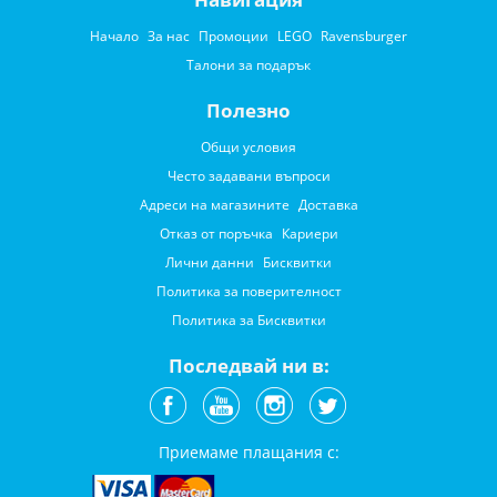
Начало
За нас
Промоции
LEGO
Ravensburger
Талони за подарък
Полезно
Общи условия
Често задавани въпроси
Адреси на магазините
Доставка
Отказ от поръчка
Кариери
Лични данни
Бисквитки
Политика за поверителност
Политика за Бисквитки
Последвай ни в:
Приемаме плащания с: