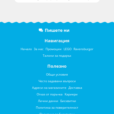
Пишете ни
Навигация
Начало
За нас
Промоции
LEGO
Ravensburger
Талони за подарък
Полезно
Общи условия
Често задавани въпроси
Адреси на магазините
Доставка
Отказ от поръчка
Кариери
Лични данни
Бисквитки
Политика за поверителност