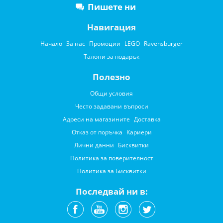
Пишете ни
Навигация
Начало
За нас
Промоции
LEGO
Ravensburger
Талони за подарък
Полезно
Общи условия
Често задавани въпроси
Адреси на магазините
Доставка
Отказ от поръчка
Кариери
Лични данни
Бисквитки
Политика за поверителност
Политика за Бисквитки
Последвай ни в: