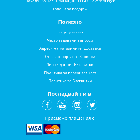
Начало
За нас
Промоции
LEGO
Ravensburger
Талони за подарък
Полезно
Общи условия
Често задавани въпроси
Адреси на магазините
Доставка
Отказ от поръчка
Кариери
Лични данни
Бисквитки
Политика за поверителност
Политика за Бисквитки
Последвай ни в:
Приемаме плащания с: