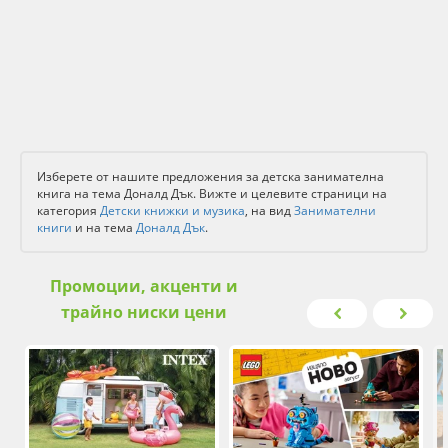
Изберете от нашите предложения за детска занимателна
книга на тема Доналд Дък. Вижте и целевите страници на
категория
Детски книжки и музика
, на вид
Занимателни
книги
и на тема
Доналд Дък
.
Промоции, акценти и
трайно ниски цени