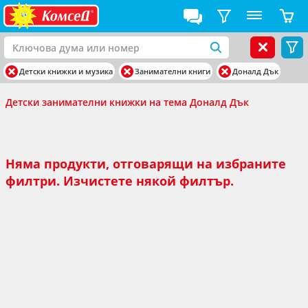
Детски книжки и музика
Занимателни книги
Доналд Дък
Детски занимателни книжки на тема Доналд Дък
Няма продукти, отговарящи на избраните
филтри. Изчистете някой филтър.