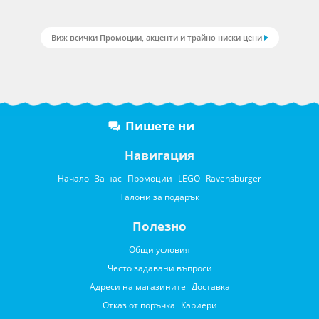
Виж всички Промоции, акценти и трайно ниски цени
Пишете ни
Навигация
Начало
За нас
Промоции
LEGO
Ravensburger
Талони за подарък
Полезно
Общи условия
Често задавани въпроси
Адреси на магазините
Доставка
Отказ от поръчка
Кариери