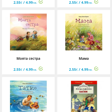
2.55
/ 4.99
2.55
/ 4.99
€
лв.
€
лв.
Моята сестра
Мама
2.55
/ 4.99
2.55
/ 4.99
€
лв.
€
лв.