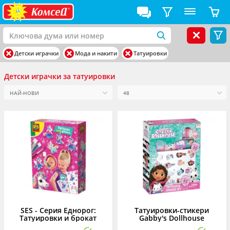
Детски играчки
Мода и накити
Татуировки
Детски играчки за татуировки
SES - Серия Еднорог:
Татуировки-стикери
Татуировки и брокат
Gabby's Dollhouse