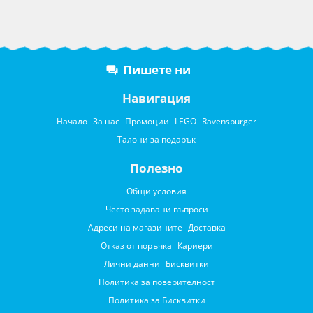
Пишете ни
Навигация
Начало
За нас
Промоции
LEGO
Ravensburger
Талони за подарък
Полезно
Общи условия
Често задавани въпроси
Адреси на магазините
Доставка
Отказ от поръчка
Кариери
Лични данни
Бисквитки
Политика за поверителност
Политика за Бисквитки