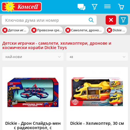
Детски играчки
Превозни средства
Самолети, дронове и др.
Dickie Toys
Детски играчки - самолети, хеликоптери, дронове и
космически кораби Dickie Toys
Dickie - Дрон Спайдър-мен
Dickie - Хеликоптер, 30 см
с радиоконтрол, с