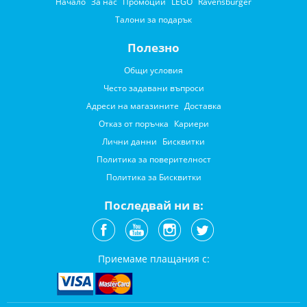
Начало
За нас
Промоции
LEGO
Ravensburger
Талони за подарък
Полезно
Общи условия
Често задавани въпроси
Адреси на магазините
Доставка
Отказ от поръчка
Кариери
Лични данни
Бисквитки
Политика за поверителност
Политика за Бисквитки
Последвай ни в:
Приемаме плащания с: