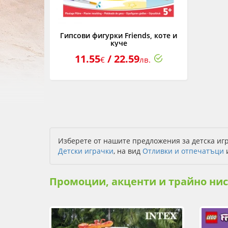
Гипсови фигурки Friends, коте и
куче
11.55
/ 22.59
€
лв.
Изберете от нашите предложения за детска игр
Детски играчки
, на вид
Отливки и отпечатъци
Промоции, акценти и трайно ни