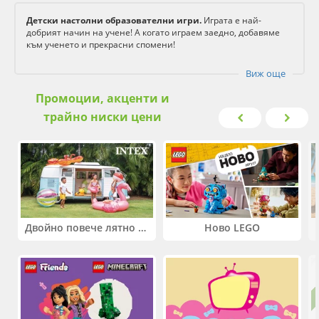
Детски настолни образователни игри.
Играта е най-
добрият начин на учене! А когато играем заедно, добавяме
към ученето и прекрасни спомени!
Виж още
Промоции, акценти и
трайно ниски цени
Двойно повече лятно забавление! Купи 2 продукта INTEX и вземи -33%
Ново LEGO