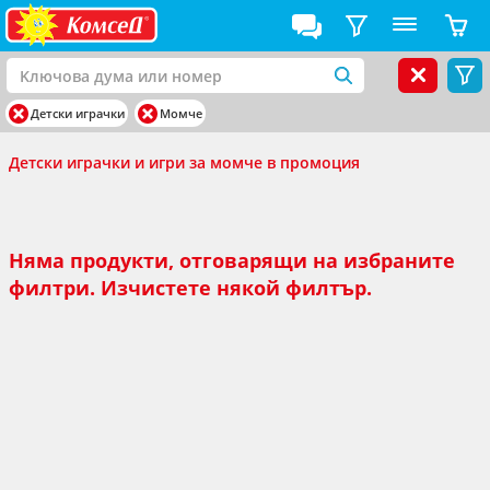
Детски играчки
Момче
Детски играчки и игри за момче в промоция
Няма продукти, отговарящи на избраните
филтри. Изчистете някой филтър.