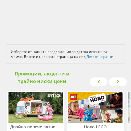
Изберете от нашите предложения за детска играчка за
момче. Вижте и целевата страницa на вид
Детски играчки
.
Промоции, акценти и
трайно ниски цени
Двойно повече лятно забавление! Купи 2 продукта INTEX и вземи -33%
Ново LEGO