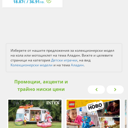
18.87
/ 36.91
€
лв.
Изберете от нашите предложения за колекционерски модел
на кола или мотоциклет на тема Аладин. Вижте и целевите
страници на категория
Детски играчки
, на вид
Колекционерски модели
и на тема
Аладин
.
Промоции, акценти и
трайно ниски цени