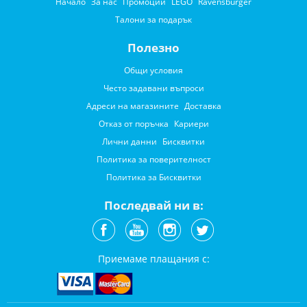
Начало
За нас
Промоции
LEGO
Ravensburger
Талони за подарък
Полезно
Общи условия
Често задавани въпроси
Адреси на магазините
Доставка
Отказ от поръчка
Кариери
Лични данни
Бисквитки
Политика за поверителност
Политика за Бисквитки
Последвай ни в:
Приемаме плащания с: