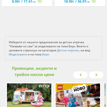
8.90
/ 17.41
18.90
/ 36.97
€
лв.
€
лв.
Изберете от нашите предложения за детски играчка
"Направи си сам" за моделиране на тема Блуи. Вижте и
целевите страници на категория
Детски играчки
, на вид
Моделиране
и на тема
Блуи
.
Промоции, акценти и
трайно ниски цени