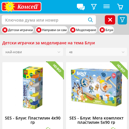
Детски играчки
Направи си сам
Моделиране
Блуи
Детски играчки за моделиране на тема Блуи
SES - Блуи: Пластилин 4х90
SES - Блуи: Мега комплект
гр
пластилин 5х90 гр