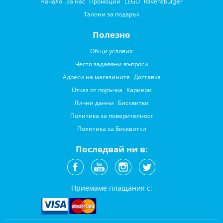
Начало
За нас
Промоции
LEGO
Ravensburger
Талони за подарък
Полезно
Общи условия
Често задавани въпроси
Адреси на магазините
Доставка
Отказ от поръчка
Кариери
Лични данни
Бисквитки
Политика за поверителност
Политика за Бисквитки
Последвай ни в:
Приемаме плащания с: