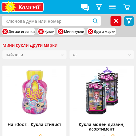
Детски играчки
Кукли
Мини кукли
Други марки
Мини кукли Други марки
Hairdooz - Кукла стилист
Кукла моден дизайн,
асортимент