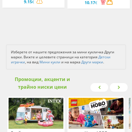
9.15
€
10.17
€
Изберете от нашите предложения за мини кукличка Други
марки. Вижте и целевите страници на категория
Детски
играчки
, на вид
Мини кукли
и на марка
Други марки
.
Промоции, акценти и
трайно ниски цени