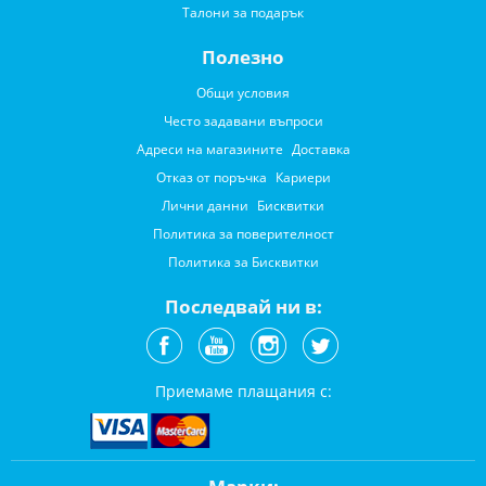
Талони за подарък
Полезно
Общи условия
Често задавани въпроси
Адреси на магазините
Доставка
Отказ от поръчка
Кариери
Лични данни
Бисквитки
Политика за поверителност
Политика за Бисквитки
Последвай ни в:
Приемаме плащания с: