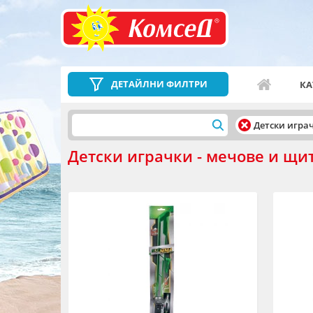
ДЕТАЙЛНИ ФИЛТРИ
КА
Детски игра
Детски играчки - мечове и щит