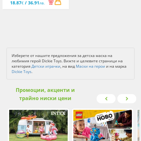
18.87
/ 36.91
€
лв.
Изберете от нашите предложения за детска маска на
любимия герой Dickie Toys. Вижте и целевите страници на
категория
Детски играчки
, на вид
Маски на герои
и на марка
Dickie Toys
.
Промоции, акценти и
трайно ниски цени