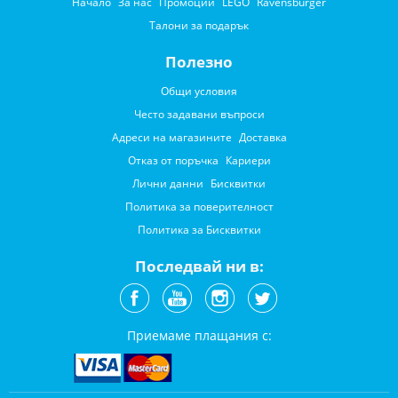
Начало
За нас
Промоции
LEGO
Ravensburger
Талони за подарък
Полезно
Общи условия
Често задавани въпроси
Адреси на магазините
Доставка
Отказ от поръчка
Кариери
Лични данни
Бисквитки
Политика за поверителност
Политика за Бисквитки
Последвай ни в:
Приемаме плащания с: