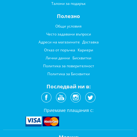
Талони за подарък
Полезно
Общи условия
Често задавани въпроси
Адреси на магазините
Доставка
Отказ от поръчка
Кариери
Лични данни
Бисквитки
Политика за поверителност
Политика за Бисквитки
Последвай ни в:
Приемаме плащания с: