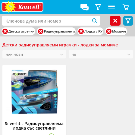
Детски играчки
Радиоуправляеми
Лодки с РУ
Момиче
Детски радиоуправляеми играчки - лодки за момиче
Silverlit - Радиоуправляема
лодка със светлини