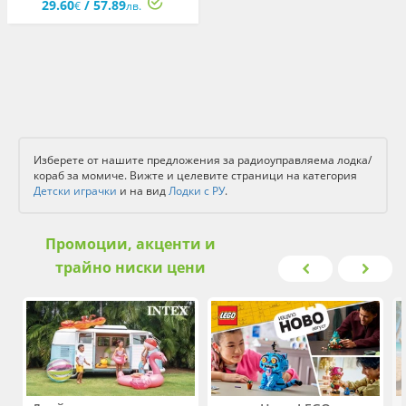
29.60
/ 57.89
€
лв.
Изберете от нашите предложения за радиоуправляема лодка/
кораб за момиче. Вижте и целевите страници на категория
Детски играчки
и на вид
Лодки с РУ
.
Промоции, акценти и
трайно ниски цени