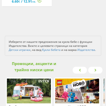
6.60
/ 12.91
€
лв.
Изберете от нашите предложения за кукла бебе с функции
Издателства. Вижте и целевите страници на категория
Детски играчки
, на вид
Кукли бебета
и на марка
Издателства
.
Промоции, акценти и
трайно ниски цени