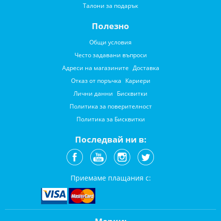
Талони за подарък
Полезно
Общи условия
Често задавани въпроси
Адреси на магазините
Доставка
Отказ от поръчка
Кариери
Лични данни
Бисквитки
Политика за поверителност
Политика за Бисквитки
Последвай ни в:
Приемаме плащания с: