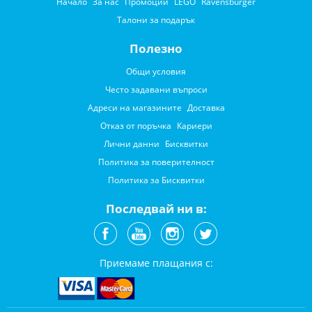
Начало
За нас
Промоции
LEGO
Ravensburger
Талони за подарък
Полезно
Общи условия
Често задавани въпроси
Адреси на магазините
Доставка
Отказ от поръчка
Кариери
Лични данни
Бисквитки
Политика за поверителност
Политика за Бисквитки
Последвай ни в:
Приемаме плащания с: