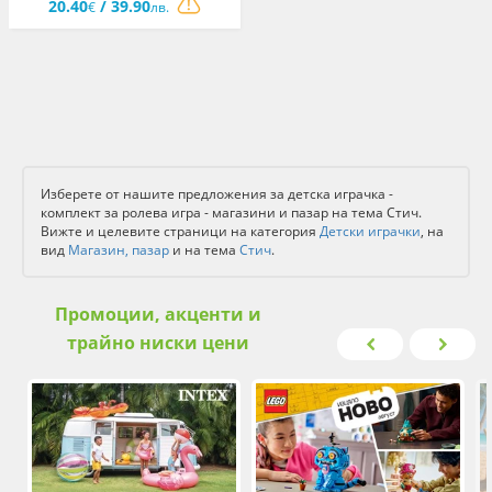
20.40
/ 39.90
€
лв.
Изберете от нашите предложения за детска играчка -
комплект за ролева игра - магазини и пазар на тема Стич.
Вижте и целевите страници на категория
Детски играчки
, на
вид
Магазин, пазар
и на тема
Стич
.
Промоции, акценти и
трайно ниски цени