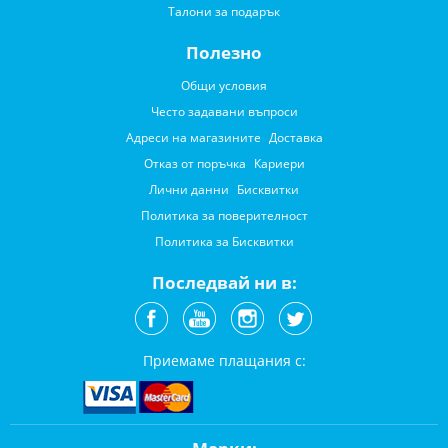
Талони за подарък
Полезно
Общи условия
Често задавани въпроси
Адреси на магазините
Доставка
Отказ от поръчка
Кариери
Лични данни
Бисквитки
Политика за поверителност
Политика за Бисквитки
Последвай ни в:
Приемаме плащания с: