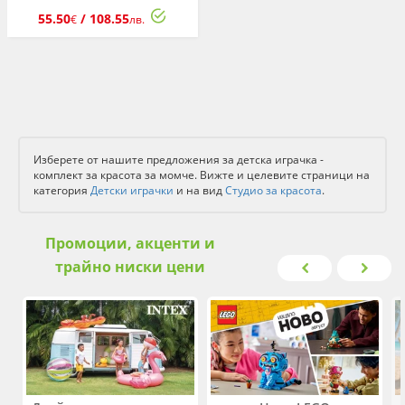
55.50
/ 108.55
€
лв.
Изберете от нашите предложения за детска играчка -
комплект за красота за момче. Вижте и целевите страници на
категория
Детски играчки
и на вид
Студио за красота
.
Промоции, акценти и
трайно ниски цени