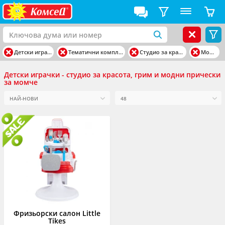
Детски играчки
Тематични комплекти
Студио за красота
Момче
Детски играчки - студио за красота, грим и модни прически
за момче
Фризьорски салон Little
Tikes