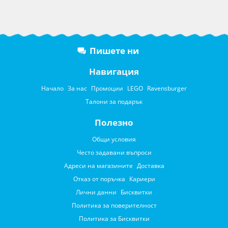
Пишете ни
Навигация
Начало
За нас
Промоции
LEGO
Ravensburger
Талони за подарък
Полезно
Общи условия
Често задавани въпроси
Адреси на магазините
Доставка
Отказ от поръчка
Кариери
Лични данни
Бисквитки
Политика за поверителност
Политика за Бисквитки