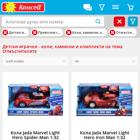
Детски играчки
Превозни средства
Коли, камиони, комплекти
Отмъстителите
Детски играчки - коли, камиони и комплекти на тема
Отмъстителите
Кола Jada Marvel Light
Кола Jada Marvel Light
Hero Spider-Man 1:32
Hero Iron Man 1:32