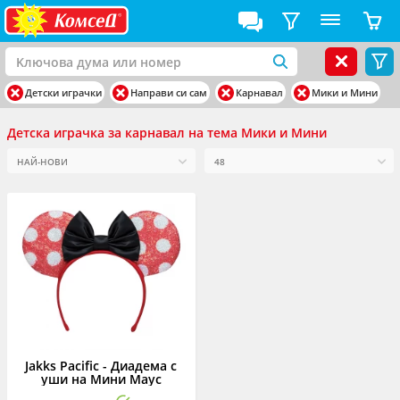
Детски играчки
Направи си сам
Карнавал
Мики и Мини
Детска играчка за карнавал на тема Мики и Мини
Jakks Pacific - Диадема с
уши на Мини Маус