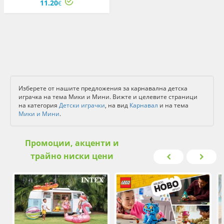
11.20
€
Изберете от нашите предложения за карнавална детска
играчка на тема Мики и Мини. Вижте и целевите страници
на категория
Детски играчки
, на вид
Карнавал
и на тема
Мики и Мини
.
Промоции, акценти и
трайно ниски цени