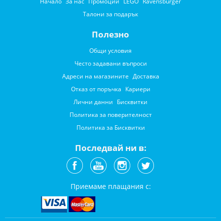
Начало
За нас
Промоции
LEGO
Ravensburger
Талони за подарък
Полезно
Общи условия
Често задавани въпроси
Адреси на магазините
Доставка
Отказ от поръчка
Кариери
Лични данни
Бисквитки
Политика за поверителност
Политика за Бисквитки
Последвай ни в:
Приемаме плащания с: