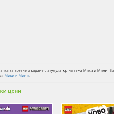
ачка за возене и каране с акумулатор на тема Мики и Мини. В
ема
Мики и Мини
.
ски цени