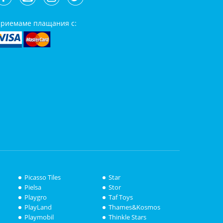
риемаме плащания с:
Picasso Tiles
Star
Pielsa
Stor
Playgro
Taf Toys
PlayLand
Thames&Kosmos
Playmobil
Thinkle Stars