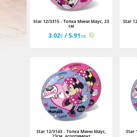
Star 12/3315 - Топка Мини Mаус, 23
Star 1
см
3.02
/ 5.91
€
лв.
Star 12/3143 - Топка Мини Маус,
Star
23см, асортимент