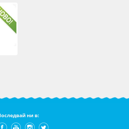
Последвай ни в: