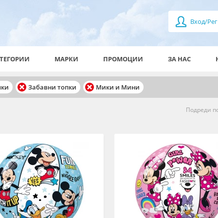
Вход/Рег
ТЕГОРИИ
МАРКИ
ПРОМОЦИИ
ЗА НАС
чки
Забавни топки
Мики и Мини
Подреди по