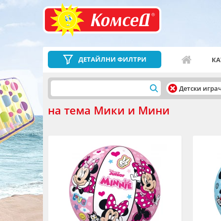
ДЕТАЙЛНИ ФИЛТРИ
КА
Детски игра
на тема Мики и Мини