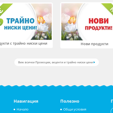
укти с трайно ниски цени
Нови продукти
Виж всички Промоции, акценти и трайно ниски цени
Навигация
Полезно
Начало
Общи условия