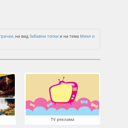
грачки
, на вид
Забавни топки
и на тема
Мики и
TV реклама