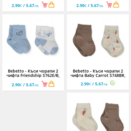
момче, 0-24 м.
момче, 0-24 м.
2.90
/ 5.67
2.90
/ 5.67
€
лв.
€
лв.
Bebetto - Къси чорапи 2
Bebetto - Къси чорапи 2
чифта Friendship S762E/B,
чифта Baby Carrot S748BR,
момче, 0-24 м.
момче, 0-24 м.
2.90
/ 5.67
€
лв.
2.90
/ 5.67
€
лв.