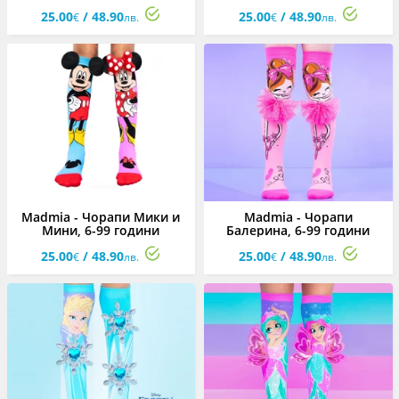
25.00
/ 48.90
25.00
/ 48.90
€
лв.
€
лв.
Madmia - Чорапи Мики и
Madmia - Чорапи
Мини, 6-99 години
Балерина, 6-99 години
25.00
/ 48.90
25.00
/ 48.90
€
лв.
€
лв.