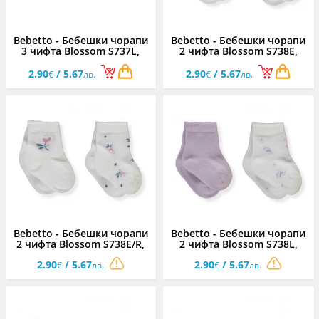
Bebetto - Бебешки чорапи
Bebetto - Бебешки чорапи
3 чифта Blossom S737L,
2 чифта Blossom S738E,
момиче, 0-6 м.
момиче, 0-12 м.
2.90
/ 5.67
2.90
/ 5.67
€
лв.
€
лв.
Bebetto - Бебешки чорапи
Bebetto - Бебешки чорапи
2 чифта Blossom S738E/R,
2 чифта Blossom S738L,
момиче, 0-12 м.
момиче, 0-12 м.
2.90
/ 5.67
2.90
/ 5.67
€
лв.
€
лв.