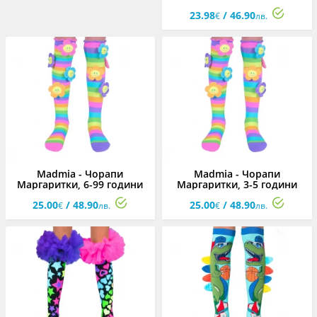
23.98
/ 46.90
€
лв.
Madmia - Чорапи
Madmia - Чорапи
Маргаритки, 6-99 години
Маргаритки, 3-5 години
25.00
/ 48.90
25.00
/ 48.90
€
лв.
€
лв.