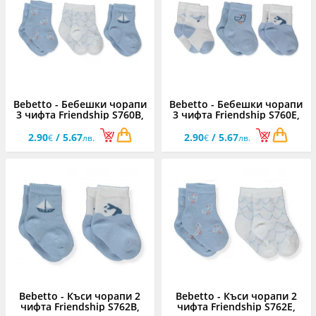
Bebetto - Бебешки чорапи
Bebetto - Бебешки чорапи
3 чифта Friendship S760B,
3 чифта Friendship S760E,
момче, 0-6 м.
момче, 0-6 м.
2.90
/ 5.67
2.90
/ 5.67
€
лв.
€
лв.
Bebetto - Къси чорапи 2
Bebetto - Къси чорапи 2
чифта Friendship S762B,
чифта Friendship S762E,