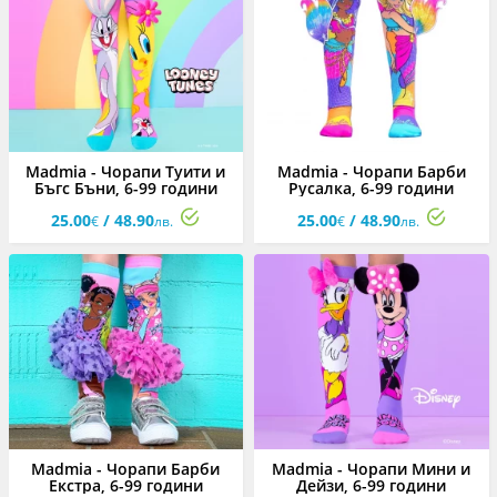
Madmia - Чорапи Туити и
Madmia - Чорапи Барби
Бъгс Бъни, 6-99 години
Русалка, 6-99 години
25.00
/ 48.90
25.00
/ 48.90
€
лв.
€
лв.
Madmia - Чорапи Барби
Madmia - Чорапи Мини и
Екстра, 6-99 години
Дейзи, 6-99 години