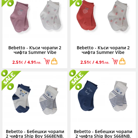
Bebetto - Къси чорапи 2
Bebetto - Къси чорапи 2
чифта Summer Vibe
чифта Summer Vibe
S676PL, момиче, 0-36 м.
S676SC, момиче, 0-36 м.
2.51
/ 4.91
2.51
/ 4.91
€
лв.
€
лв.
Bebetto - Бебешки чорапи
Bebetto - Бебешки чорапи
2 чифта Ship Boy S668ENB,
2 чифта Ship Boy S668NB,