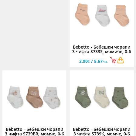
Bebetto - Бебешки чорапи
3 чифта S733S, момиче, 0-6
м.
2.90
/ 5.67
€
лв.
Bebetto - Бебешки чорапи
Bebetto - Бебешки чорапи
3 чифта S739BR, момче, 0-6
3 чифта S739K, момче, 0-6