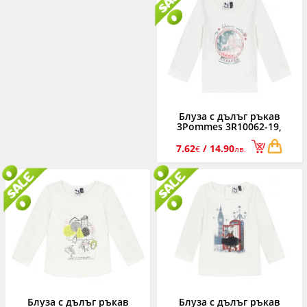
Блуза с дълъг ръкав
3Pommes 3R10062-19,
момиче, 6 м.-3 г.
7.62
/ 14.90
€
лв.
Блуза с дълъг ръкав
Блуза с дълъг ръкав