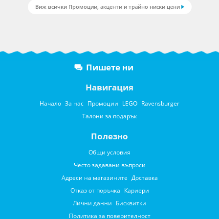
Виж всички Промоции, акценти и трайно ниски цени
Пишете ни
Навигация
Начало
За нас
Промоции
LEGO
Ravensburger
Талони за подарък
Полезно
Общи условия
Често задавани въпроси
Адреси на магазините
Доставка
Отказ от поръчка
Кариери
Лични данни
Бисквитки
Политика за поверителност