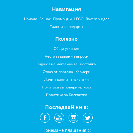
Навигация
Начало
За нас
Промоции
LEGO
Ravensburger
Талони за подарък
Полезно
Общи условия
Често задавани въпроси
Адреси на магазините
Доставка
Отказ от поръчка
Кариери
Лични данни
Бисквитки
Политика за поверителност
Политика за Бисквитки
Последвай ни в:
Приемаме плащания с: