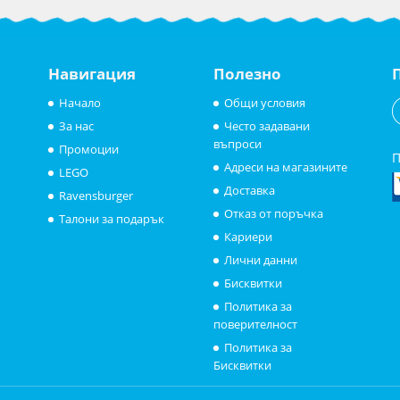
Навигация
Полезно
Начало
Общи условия
За нас
Често задавани
въпроси
Промоции
П
Адреси на магазините
LEGO
Доставка
Ravensburger
Отказ от поръчка
Талони за подарък
Кариери
Лични данни
Бисквитки
Политика за
поверителност
Политика за
Бисквитки