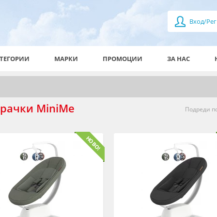
Вход/Рег
ТЕГОРИИ
МАРКИ
ПРОМОЦИИ
ЗА НАС
рачки MiniMe
Подреди по