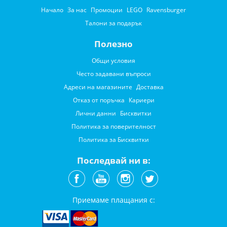
Начало
За нас
Промоции
LEGO
Ravensburger
Талони за подарък
Полезно
Общи условия
Често задавани въпроси
Адреси на магазините
Доставка
Отказ от поръчка
Кариери
Лични данни
Бисквитки
Политика за поверителност
Политика за Бисквитки
Последвай ни в:
Приемаме плащания с: