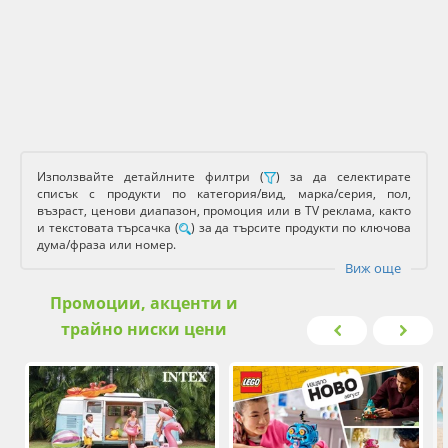
Използвайте детайлните филтри (
) за да селектирате
списък с продукти по категория/вид, марка/серия, пол,
възраст, ценови диапазон, промоция или в TV реклама, както
и текстовата търсачка (
) за да търсите продукти по ключова
дума/фраза или номер.
Виж още
Промоции, акценти и
трайно ниски цени