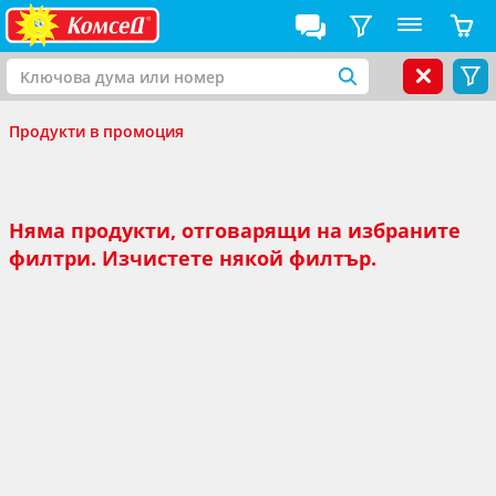
Продукти в промоция
Няма продукти, отговарящи на избраните
филтри. Изчистете някой филтър.