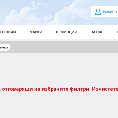
Вход/Рег
ТЕГОРИИ
МАРКИ
ПРОМОЦИИ
ЗА НАС
рачки
, отговарящи на избраните филтри. Изчистете