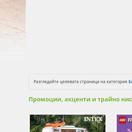
Разгледайте целевата страница на категория
Б
Промоции, акценти и трайно ни