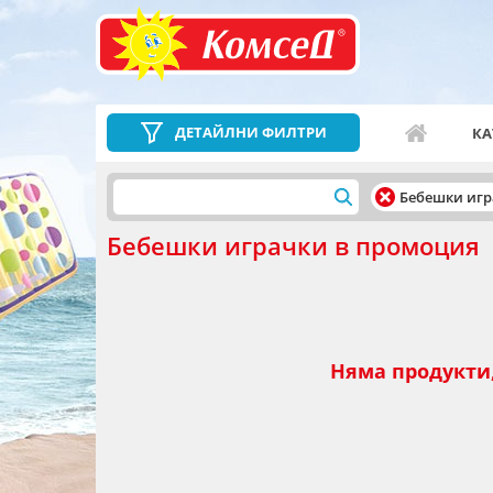
ДЕТАЙЛНИ ФИЛТРИ
КА
Бебешки иг
Бебешки играчки в промоция
Няма продукти