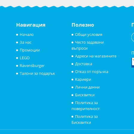
Навигация
Полезно
Начало
Общи условия
За нас
Често задавани
въпроси
Промоции
П
Адреси на магазините
LEGO
Доставка
Ravensburger
Отказ от поръчка
Талони за подарък
Кариери
Лични данни
Бисквитки
Политика за
поверителност
Политика за
Бисквитки